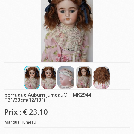
perruque Auburn Jumeau®-HMK2944-
T31/33cm(12/13")
Prix : €
23,10
Marque
: Jumeau