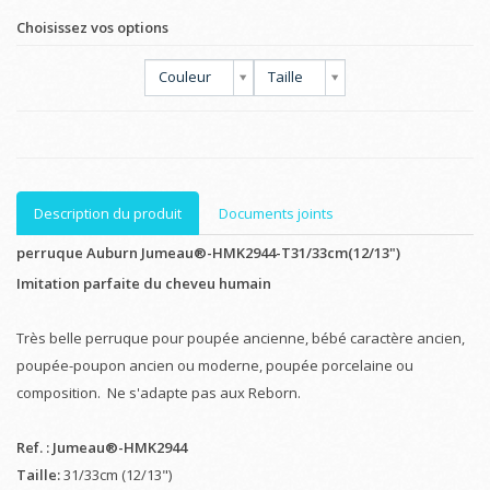
Choisissez vos options
Couleur
Taille
Description du produit
Documents joints
perruque Auburn Jumeau®-HMK2944-T31/33cm(12/13")
Imitation parfaite du cheveu humain
Très belle perruque pour poupée ancienne, bébé caractère ancien,
poupée-poupon ancien ou moderne, poupée porcelaine ou
composition. Ne s'adapte pas aux Reborn.
Ref. : Jumeau®-HMK2944
Taille:
31/33cm (12/13")