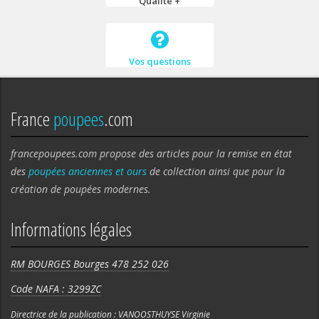
Qualité +
Vos questions
France
poupees
.com
francepoupees.com propose des articles pour la remise en état
des
poupées anciennes et ours
de collection ainsi que pour la
création de poupées modernes.
Informations légales
RM BOURGES Bourges 478 252 026
Code NAFA : 3299ZC
Directrice de la publication : VANOOSTHUYSE Virginie