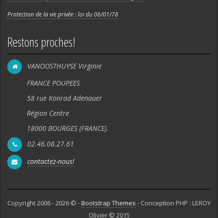
Protection de la vie privée : loi du 06/01/78
Restons proches!
VANOOSTHUYSE Virginie
FRANCE POUPEES
58 rue Konrad Adenauer
Région Centre
18000 BOURGES (FRANCE).
02.46.08.27.61
contactez-nous!
Copyright 2006 - 2026 © -
Bootstrap Themes
- Conception PHP : LEROY
Olivier © 2015