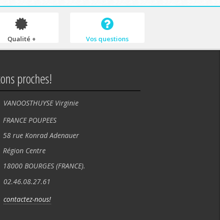
Qualité +
Vos questions
tons proches!
VANOOSTHUYSE Virginie
NCE POUPEES
rue Konrad Adenauer
ion Centre
00 BOURGES (FRANCE).
02.46.08.27.61
contactez-nous!