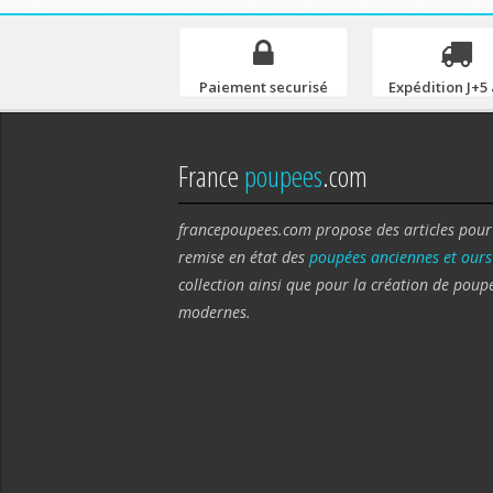
Paiement securisé
Expédition J+5 
France
poupees
.com
francepoupees.com propose des articles pour
remise en état des
poupées anciennes et ours
collection ainsi que pour la création de poup
modernes.