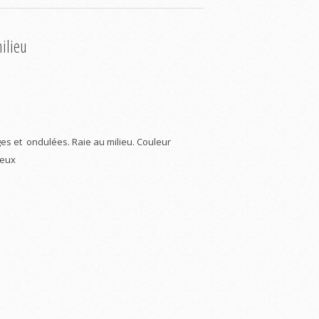
ilieu
es et ondulées. Raie au milieu. Couleur
veux