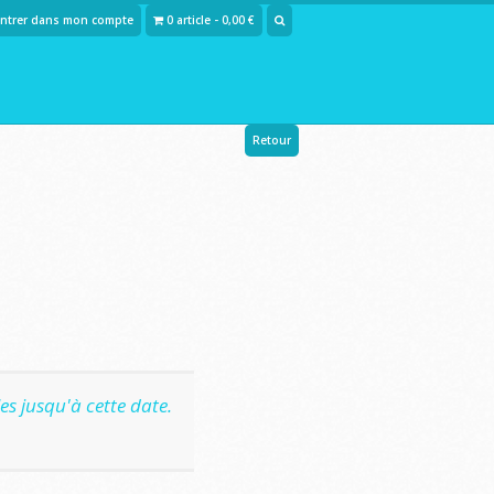
Entrer dans mon compte
0 article - 0,00 €
Retour
s jusqu'à cette date.