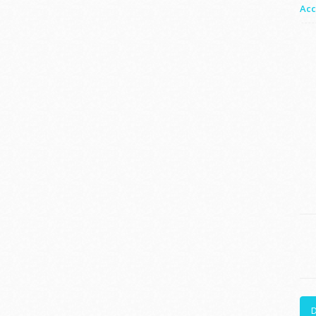
Acc
D