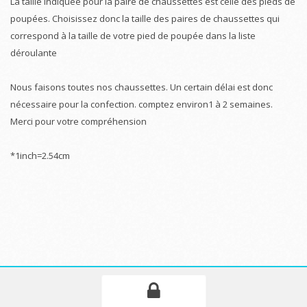
La taille indiquée pour la paire de chaussettes est celle des pieds de
poupées. Choisissez donc la taille des paires de chaussettes qui
correspond à la taille de votre pied de poupée dans la liste
déroulante
Nous faisons toutes nos chaussettes. Un certain délai est donc
nécessaire pour la confection. comptez environ1 à 2 semaines.
Merci pour votre compréhension
*1inch=2.54cm