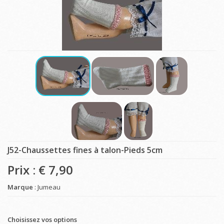
J52-Chaussettes fines à talon-Pieds 5cm
Prix : €
7,90
Marque
: Jumeau
Choisissez vos options