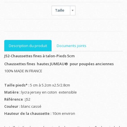
Taille
Description du produit
Documents joints
J52-Chaussettes fines à talon-Pieds 5cm
Chaussettes fines hautes JUMEAU®
pour poupées anciennes
100% MADE IN FRANCE
Taille pieds* :
5 cm à 5.2cm x2.5/2.8cm
Matière :
lycra jersey en coton extensible
Référence :
J52
Couleur :
blanc cassé
Hauteur de la chaussette :
10cm environ