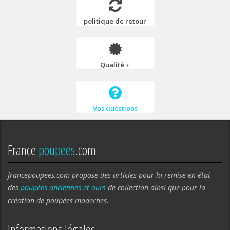
politique de retour
Qualité +
Vos questions
France
poupees
.com
francepoupees.com propose des articles pour la remise en état
des
poupées anciennes et ours
de collection ainsi que pour la
création de poupées modernes.
Informations légales