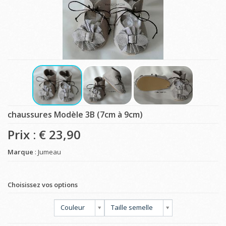
chaussures Modèle 3B (7cm à 9cm)
Prix : €
23,90
Marque
: Jumeau
Choisissez vos options
Couleur
Taille semelle