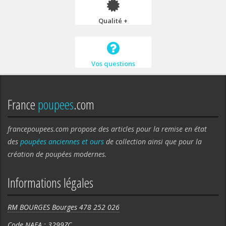
Qualité +
Vos questions
France
poupees
.com
francepoupees.com propose des articles pour la remise en état
des
poupées anciennes et ours
de collection ainsi que pour la
création de poupées modernes.
Informations légales
RM BOURGES Bourges 478 252 026
Code NAFA : 3299ZC