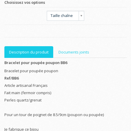
Choisissez vos options
Taille chaîne
Description du produit
Documents joints
Bracelet pour poupée poupon BB6
Bracelet pour poupée poupon
Ref/BB6
Article artisanal Français
Fait main (fermoir compris)
Perles quartz/grenat
Pour un tour de poignet de 8.5/9cm (poupon ou poupée)
Je fabrique ce bijou