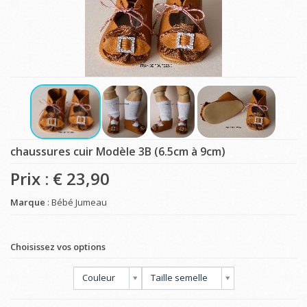
chaussures cuir Modèle 3B (6.5cm à 9cm)
Prix : €
23,90
Marque
: Bébé Jumeau
Choisissez vos options
Couleur
Taille semelle