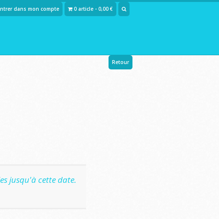
Entrer dans mon compte
0 article - 0,00 €
Retour
s jusqu'à cette date.