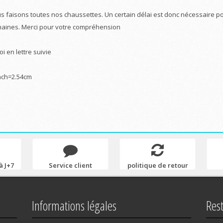
s faisons toutes nos chaussettes. Un certain délai est donc nécessaire po
aines. Merci pour votre compréhension
i en lettre suivie
nch=2.54cm
à J+7
Service client
politique de retour
Informations légales
Res