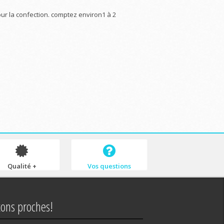
ur la confection. comptez environ1 à 2
Qualité +
Vos questions
tons proches!