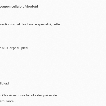
 poupon celluloid/rhodoïd
tion ou celluloïd, notre spécialité, cette
e plus large du pied
luloïd
. Choisissez donc la taille des paires de
déroulante