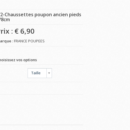
72-Chaussettes poupon ancien pieds
/8cm
rix : €
6,90
arque
: FRANCE POUPEES
hoisissez vos options
Taille