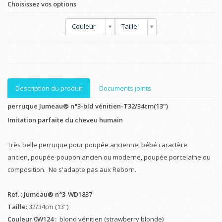
Choisissez vos options
Couleur
Taille
Description du produit
Documents joints
perruque Jumeau® n°3-bld vénitien-T32/34cm(13")
Imitation parfaite du cheveu humain
Très belle perruque pour poupée ancienne, bébé caractère
ancien, poupée-poupon ancien ou moderne, poupée porcelaine ou
composition. Ne s'adapte pas aux Reborn.
Ref. : Jumeau® n°3-WD1837
Taille:
32/34cm (13")
Couleur 0W124 :
blond vénitien (strawberry blonde)