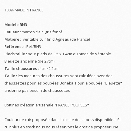
100% MADE IN FRANCE
Modèle BN3
Couleur :
marron clair+gris foncé
Matière :
véritable cuir fin d'Agneau (de France)
Référence :
Ref/BN3
Pieds taille :
pour pieds de 3.5 x 1.4cm ou pieds de Véritable
Bleuette ancienne (de 27cm)
Taille chaussures :
4cmx2.2cm
Taille :
les mesures des chaussures sont calculées avec des
chaussettes pour les poupées Boneka. Pour la poupée "Bleuette"
ancienne pas besoin de chaussettes
Bottines création artisanale "FRANCE POUPEES"
Couleur de cuir proposée dans la limite des stocks disponibles. Si
cuir plus en stock nous nous réservons le droit de proposer une