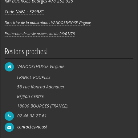
RM BOURGES Bourges 478 252 026
Code NAFA : 3299ZC
Directrice de la publication : VANOOSTHUYSE Virginie
Protection de la vie privée : loi du 06/01/78
Restons proches!
VANOOSTHUYSE Virginie
FRANCE POUPEES
58 rue Konrad Adenauer
Région Centre
18000 BOURGES (FRANCE).
02.46.08.27.61
contactez-nous!