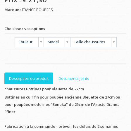
Marque
: FRANCE POUPEES
Choisissez vos options
Couleur
Model
Taille chaussures
Description du produit
Documents joints
chaussures Bottines pour Bleuette de 27cm
Bottines en cuir fin pour poupée ancienne Bleuette de 27cm ou
pour poupées modernes "Boneka" de 25cm de l'Artiste Dianna
Effner
Fabrication à la commande - prévoir les délais de 2 semaines