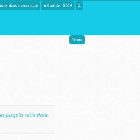
Entrer dans mon compte
0 article - 0,00 €
Retour
s jusqu'à cette date.