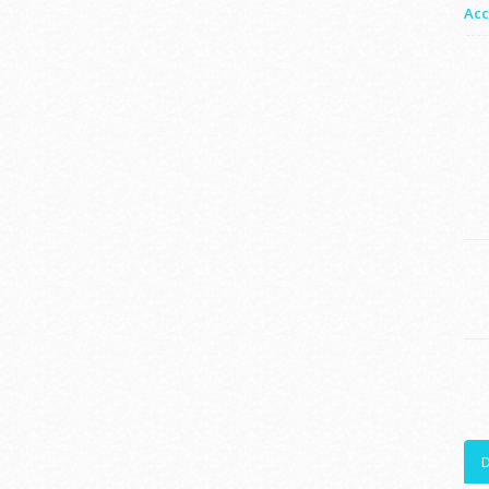
Acc
D