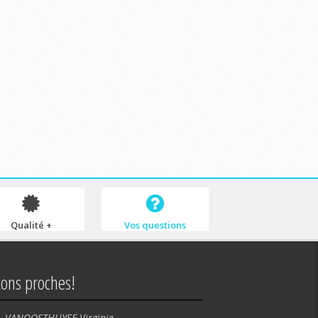
Qualité +
Vos questions
tons proches!
VANOOSTHUYSE Virginie