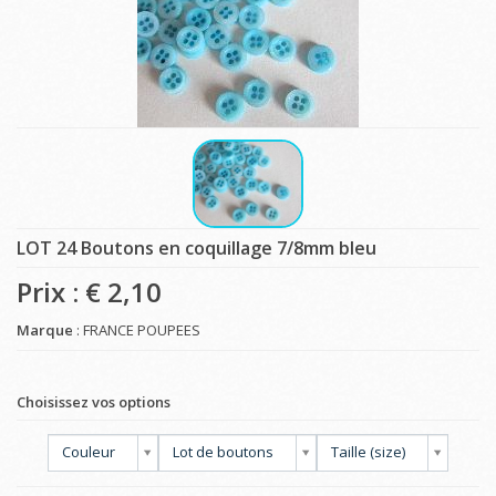
LOT 24 Boutons en coquillage 7/8mm bleu
Prix : €
2,10
Marque
: FRANCE POUPEES
Choisissez vos options
Couleur
Lot de boutons
Taille (size)