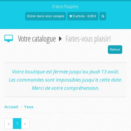
France Poupées
Entrer dans mon compte
0 article - 0,00 €
Votre catalogue
Faites-vous plaisir!
Retour
Votre boutique est fermée jusqu'au jeudi 13 août.
Les commandes sont impossibles jusqu'à cette date.
Merci de votre compréhension.
Accueil
Yeux
«
1
»