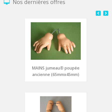
Nos dernières offres
MAINS jumeau® poupée
ancienne (65mmx45mm)