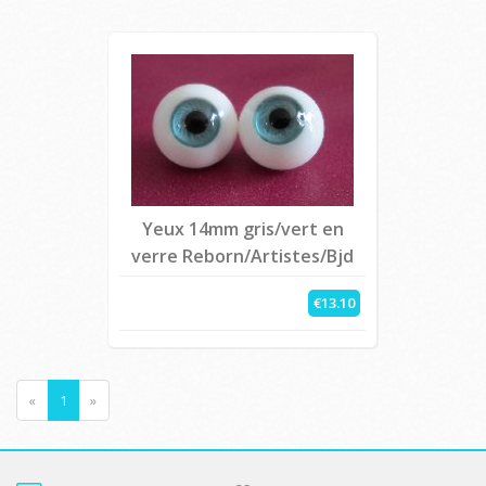
Yeux 14mm gris/vert en
verre Reborn/Artistes/Bjd
€13.10
«
1
»