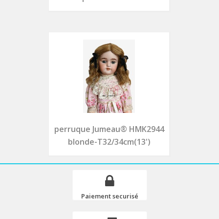
perruque Jumeau® HMK2944
blonde-T32/34cm(13')
Paiement securisé