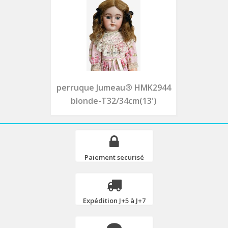
perruque Jumeau® HMK2944
blonde-T32/34cm(13')
Paiement securisé
Expédition J+5 à J+7