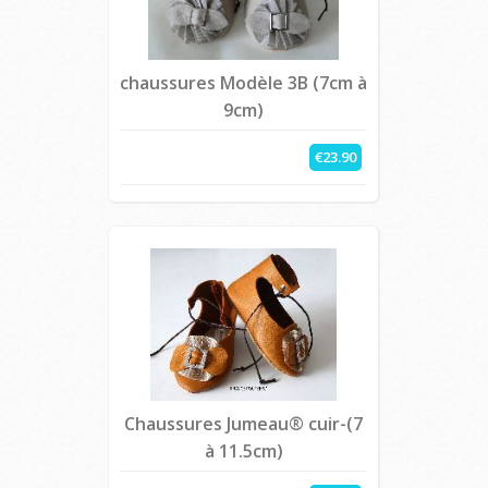
chaussures Modèle 3B (7cm à
9cm)
€23.90
Chaussures Jumeau® cuir-(7
à 11.5cm)