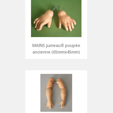
MAINS jumeau® poupée
ancienne (65mmx45mm)