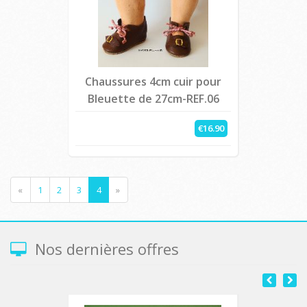
Chaussures 4cm cuir pour
Bleuette de 27cm-REF.06
€16.90
«
1
2
3
4
»
Nos dernières offres