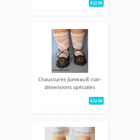
€22.90
Chaussures Jumeau® cuir-
dimensions spéciales
€22.90