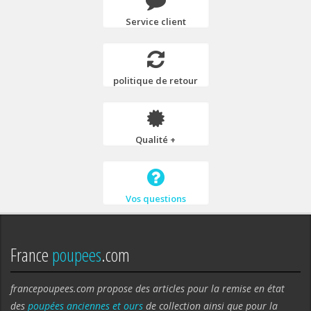
Service client
politique de retour
Qualité +
Vos questions
France
poupees
.com
francepoupees.com propose des articles pour la remise en état
des
poupées anciennes et ours
de collection ainsi que pour la