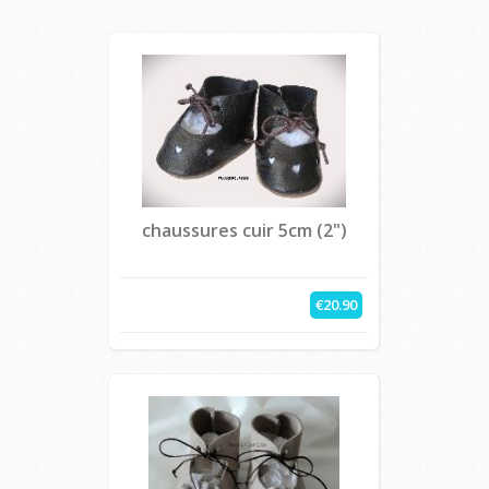
chaussures cuir 5cm (2")
€20.90