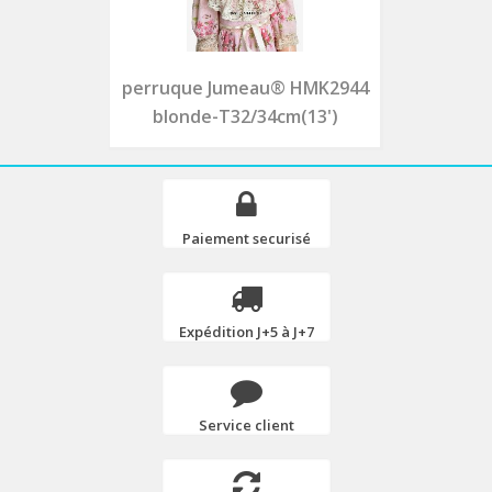
perruque Jumeau® HMK2944
blonde-T32/34cm(13')
Paiement securisé
Expédition J+5 à J+7
Service client