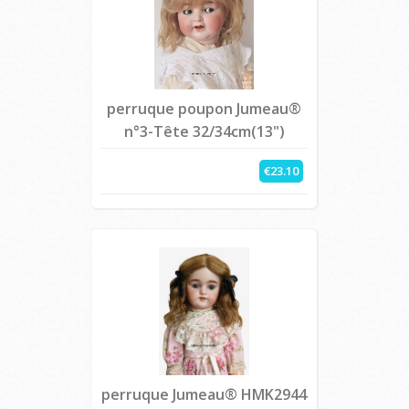
perruque poupon Jumeau®
n°3-Tête 32/34cm(13")
€23.10
perruque Jumeau® HMK2944