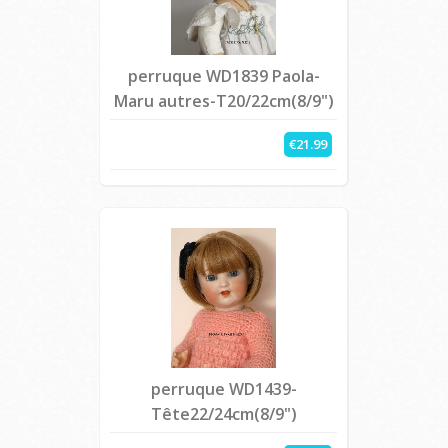
perruque WD1839 Paola-
Maru autres-T20/22cm(8/9")
€21.99
perruque WD1439-
Tête22/24cm(8/9")