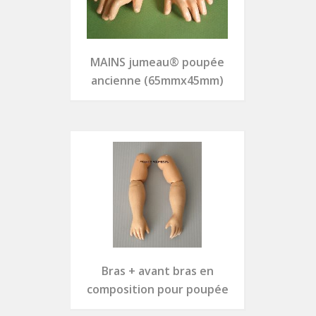
MAINS jumeau® poupée
ancienne (65mmx45mm)
Bras + avant bras en
composition pour poupée