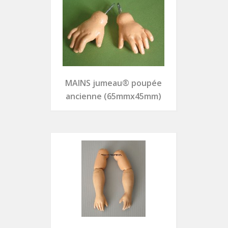
MAINS jumeau® poupée
ancienne (65mmx45mm)