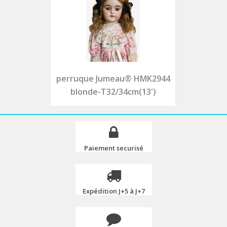
perruque Jumeau® HMK2944
blonde-T32/34cm(13')
Paiement securisé
Expédition J+5 à J+7