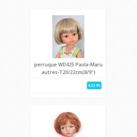
perruque WD425 Paola-Maru
autres-T20/22cm(8/9")
€22.99