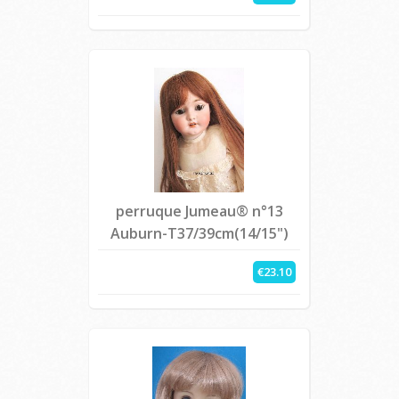
perruque Jumeau® n°13
Auburn-T37/39cm(14/15")
€23.10