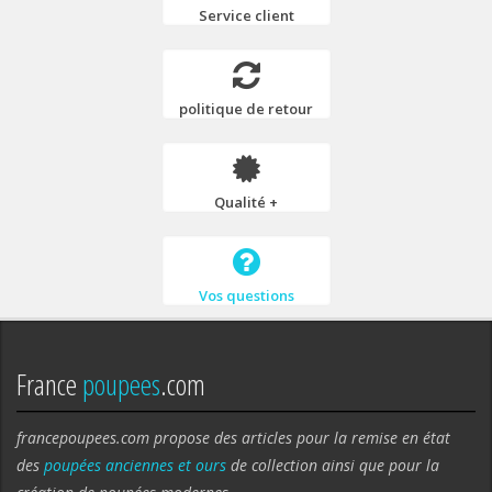
Service client
politique de retour
Qualité +
Vos questions
France
poupees
.com
francepoupees.com propose des articles pour la remise en état
des
poupées anciennes et ours
de collection ainsi que pour la