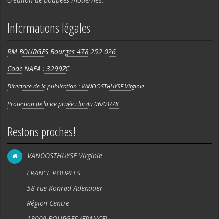
création de poupées modernes.
Informations légales
RM BOURGES Bourges 478 252 026
Code NAFA : 3299ZC
Directrice de la publication : VANOOSTHUYSE Virginie
Protection de la vie privée : loi du 06/01/78
Restons proches!
VANOOSTHUYSE Virginie
FRANCE POUPEES
58 rue Konrad Adenauer
Région Centre
18000 BOURGES (FRANCE).