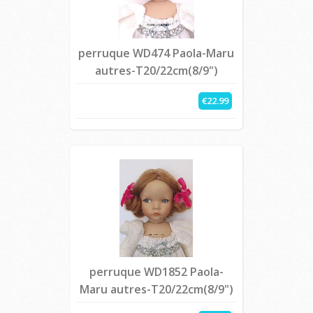
perruque WD474 Paola-Maru
autres-T20/22cm(8/9")
€22.99
perruque WD1852 Paola-
Maru autres-T20/22cm(8/9")