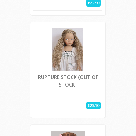
€22.90
RUPTURE STOCK (OUT OF
STOCK)
€23.10