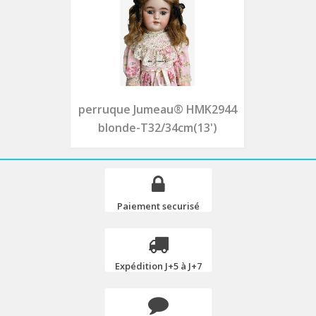
perruque Jumeau® HMK2944
blonde-T32/34cm(13')
Paiement securisé
Expédition J+5 à J+7