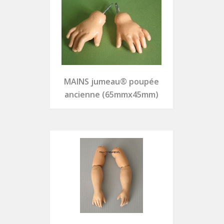
MAINS jumeau® poupée
ancienne (65mmx45mm)