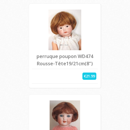
perruque poupon WD474
Rousse-Tête19/21cm(8")
€21.99