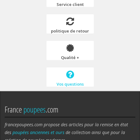
Service client
politique de retour
Qualité +
Vos questions
France
poupees
.com
francepoupees.com propose des articles pour la remise en état
des
poupées anciennes et ours
de collection ainsi que pour la