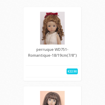
perruque WD751-
Romantique-18/19cm(7/8")
€22.90