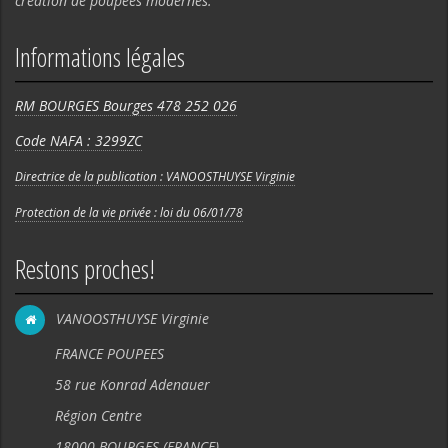
création de poupées modernes.
Informations légales
RM BOURGES Bourges 478 252 026
Code NAFA : 3299ZC
Directrice de la publication : VANOOSTHUYSE Virginie
Protection de la vie privée : loi du 06/01/78
Restons proches!
VANOOSTHUYSE Virginie
FRANCE POUPEES
58 rue Konrad Adenauer
Région Centre
18000 BOURGES (FRANCE).