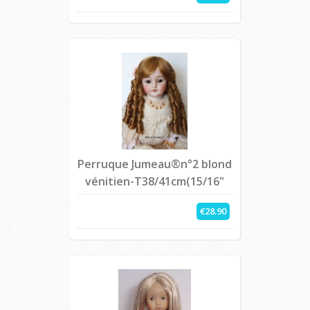
Perruque Jumeau®n°2 blond
vénitien-T38/41cm(15/16"
€28.90